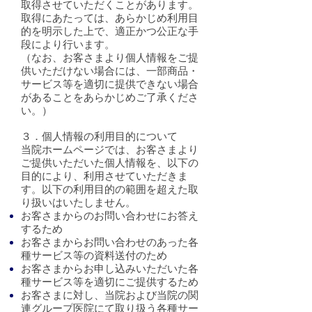
取得させていただくことがあります。
取得にあたっては、あらかじめ利用目
的を明示した上で、適正かつ公正な手
段により行います。
（なお、お客さまより個人情報をご提
供いただけない場合には、一部商品・
サービス等を適切に提供できない場合
があることをあらかじめご了承くださ
い。）
３．個人情報の利用目的について
当院ホームページでは、お客さまより
ご提供いただいた個人情報を、以下の
目的により、利用させていただきま
す。以下の利用目的の範囲を超えた取
り扱いはいたしません。
お客さまからのお問い合わせにお答え
するため
お客さまからお問い合わせのあった各
種サービス等の資料送付のため
お客さまからお申し込みいただいた各
種サービス等を適切にご提供するため
お客さまに対し、当院および当院の関
連グループ医院にて取り扱う各種サー