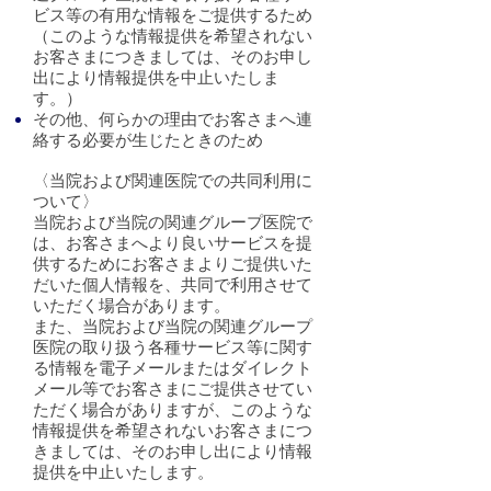
ビス等の有用な情報をご提供するため
（このような情報提供を希望されない
お客さまにつきましては、そのお申し
出により情報提供を中止いたしま
す。）
その他、何らかの理由でお客さまへ連
絡する必要が生じたときのため
〈当院および関連医院での共同利用に
ついて〉
当院および当院の関連グループ医院で
は、お客さまへより良いサービスを提
供するためにお客さまよりご提供いた
だいた個人情報を、共同で利用させて
いただく場合があります。
また、当院および当院の関連グループ
医院の取り扱う各種サービス等に関す
る情報を電子メールまたはダイレクト
メール等でお客さまにご提供させてい
ただく場合がありますが、このような
情報提供を希望されないお客さまにつ
きましては、そのお申し出により情報
提供を中止いたします。