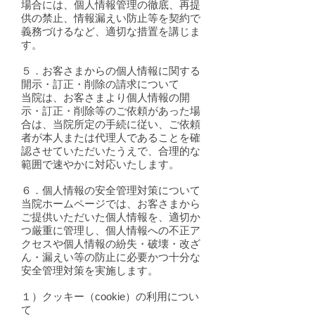
場合には、個人情報管理の徹底、再提
供の禁止、情報漏えい防止等を契約で
義務づけるなど、適切な措置を講じま
す。
５．お客さまからの個人情報に関する
開示・訂正・削除の請求について
当院は、お客さまより個人情報の開
示・訂正・削除等のご依頼があった場
合は、当院所定の手続に従い、ご依頼
者が本人または代理人であることを確
認させていただいたうえで、合理的な
範囲で速やかに対応いたします。
６．個人情報の安全管理対策について
当院ホームページでは、お客さまから
ご提供いただいた個人情報を、適切か
つ厳重に管理し、個人情報への不正ア
クセスや個人情報の紛失・破壊・改ざ
ん・漏えい等の防止に必要かつ十分な
安全管理対策を実施します。
１）クッキー（cookie）の利用につい
て